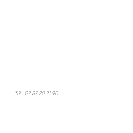
Tél : 07 87 20 71 90